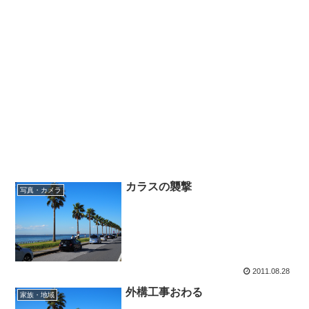
カラスの襲撃
写真・カメラ
2011.08.28
外構工事おわる
家族・地域