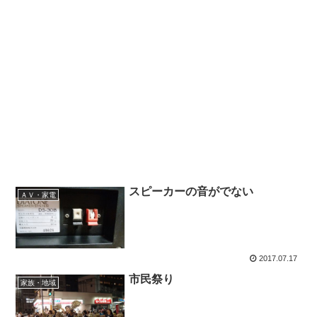
スピーカーの音がでない
ＡＶ・家電
2017.07.17
市民祭り
家族・地域