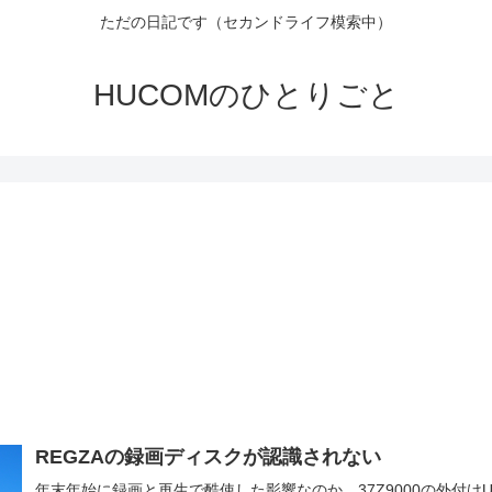
ただの日記です（セカンドライフ模索中）
HUCOMのひとりごと
REGZAの録画ディスクが認識されない
年末年始に録画と再生で酷使した影響なのか、37Z9000の外付けU