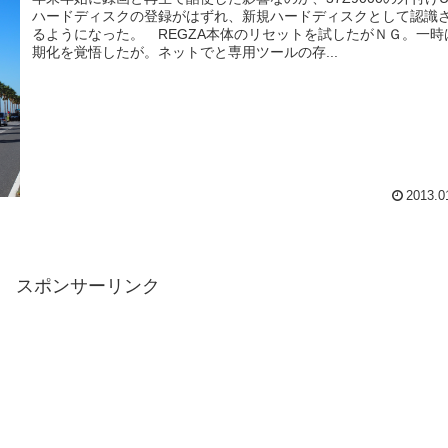
ハードディスクの登録がはずれ、新規ハードディスクとして認識
るようになった。 REGZA本体のリセットを試したがＮＧ。一時
期化を覚悟したが。ネットでと専用ツールの存...
2013.0
スポンサーリンク