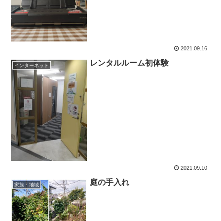
2021.09.16
レンタルルーム初体験
インターネット
2021.09.10
庭の手入れ
家族・地域