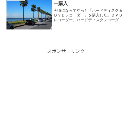
ー購入
今頃になってやっと「ハードディスク＆
ＤＶＤレコーダー」を購入した。ＤＶＤ
レコーダー、ハードディスクレコーダー
はそれぞれ持っていたが、両者を兼ねた
機械は今回が初めて。デジオンの「DiXiM
DMR-1000」という機種でドスパラの通販
で１万６...
スポンサーリンク