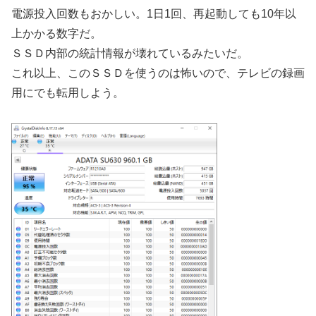
電源投入回数もおかしい。1日1回、再起動しても10年以
上かかる数字だ。
ＳＳＤ内部の統計情報が壊れているみたいだ。
これ以上、このＳＳＤを使うのは怖いので、テレビの録画
用にでも転用しよう。