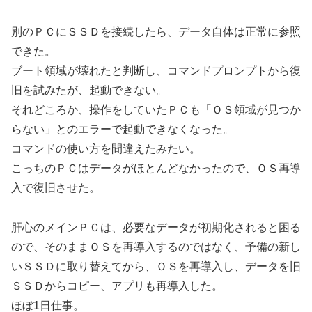
別のＰＣにＳＳＤを接続したら、データ自体は正常に参照
できた。
ブート領域が壊れたと判断し、コマンドプロンプトから復
旧を試みたが、起動できない。
それどころか、操作をしていたＰＣも「ＯＳ領域が見つか
らない」とのエラーで起動できなくなった。
コマンドの使い方を間違えたみたい。
こっちのＰＣはデータがほとんどなかったので、ＯＳ再導
入で復旧させた。
肝心のメインＰＣは、必要なデータが初期化されると困る
ので、そのままＯＳを再導入するのではなく、予備の新し
いＳＳＤに取り替えてから、ＯＳを再導入し、データを旧
ＳＳＤからコピー、アプリも再導入した。
ほぼ1日仕事。